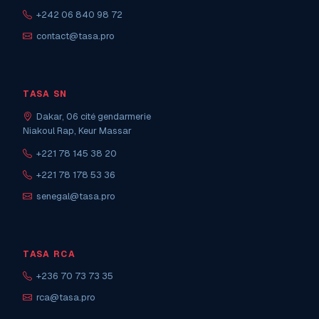
+242 06 840 98 72
contact@tasa.pro
TASA SN
Dakar, 06 cité gendarmerie
Niakoul Rap, Keur Massar
+221 78 145 38 20
+221 78 178 53 36
senegal@tasa.pro
TASA RCA
+236 70 73 73 35
rca@tasa.pro